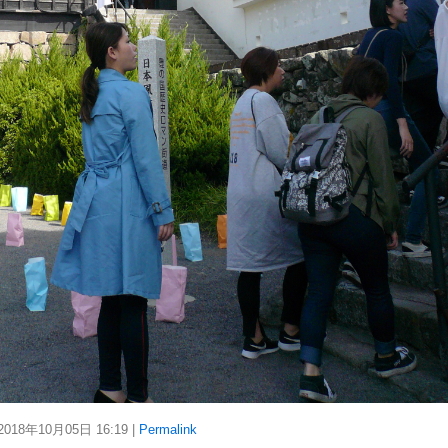
18年10月05日
16:19
|
Permalink