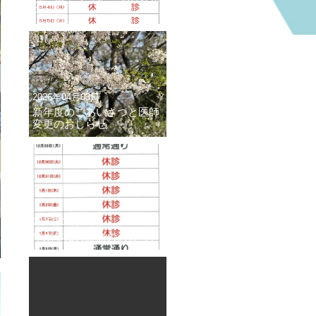
らせ
2026年04月03日
新年度のごあいさつと医師
変更のおしらせ
2025年12月06日
年末年始の診療のおしらせ