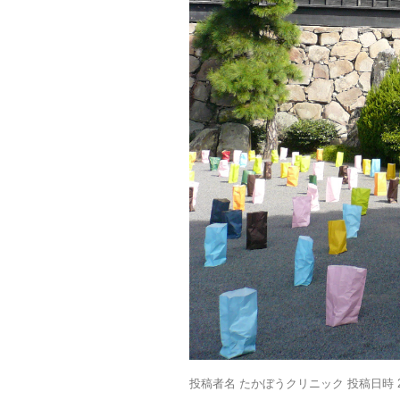
投稿者名 たかぼうクリニック 投稿日時 20