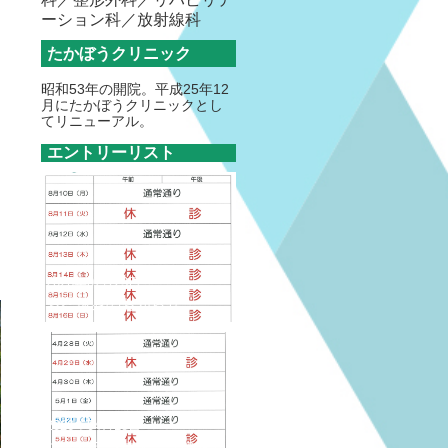
ーション科／放射線科
たかぼうクリニック
昭和53年の開院。平成25年12
月にたかぼうクリニックとし
てリニューアル。
エントリーリスト
2026年07月23日
お盆休みのお知らせ
2026年04月18日
ゴールデンウィークのお知