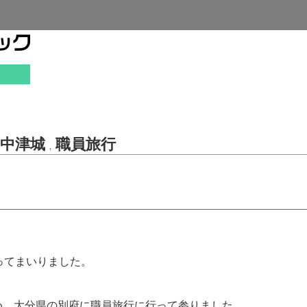
中津城
職員旅行
,
ってまいりました。
、大分県の別府に職員旅行に行って参りました。