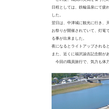
日程としては、鉄輪温泉にて疲
した。
翌日は、中津城に観光に行き、天
お祭りが開催されていて、灯篭
る事が出来ました。
夜になるとライトアップされる
また、近くに福沢諭吉記念館が
今回の職員旅行で、気力も体力