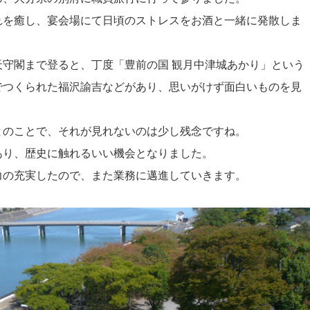
れを癒し、宴会場にて日頃のストレスをお酒と一緒に発散しま
守閣まで登ると、丁度「豊前の国 観月中津城あかり」という
でつくられた福沢諭吉などがあり、思いがけず面白いものを見
とのことで、それが見れないのは少し残念ですね。
あり、歴史に触れるいい機会となりました。
の充実したので、また業務に邁進していきます。