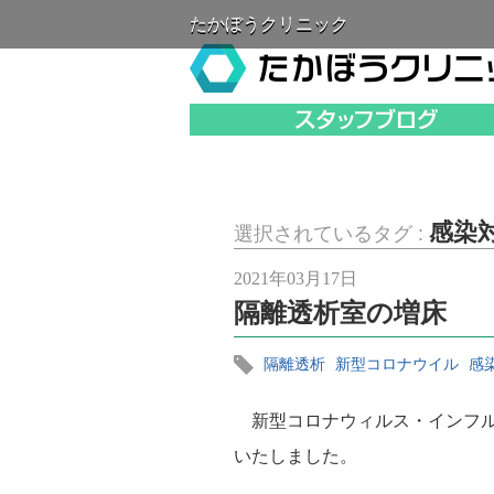
たかぼうクリニック
感染
選択されているタグ :
2021年03月17日
隔離透析室の増床
隔離透析
新型コロナウイル
感
新型コロナウィルス・インフル
いたしました。