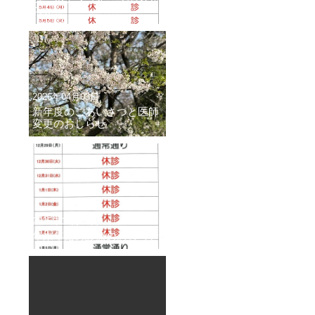
らせ
2026年04月03日
新年度のごあいさつと医師
変更のおしらせ
2025年12月06日
年末年始の診療のおしらせ