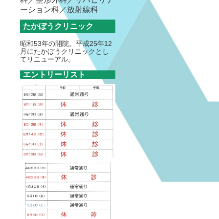
ーション科／放射線科
たかぼうクリニック
昭和53年の開院。平成25年12
月にたかぼうクリニックとし
てリニューアル。
エントリーリスト
2026年07月23日
お盆休みのお知らせ
2026年04月18日
ゴールデンウィークのお知