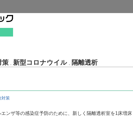
対策
新型コロナウイル
隔離透析
,
,
染対策
エンザ等の感染症予防のために、新しく隔離透析室を1床増床