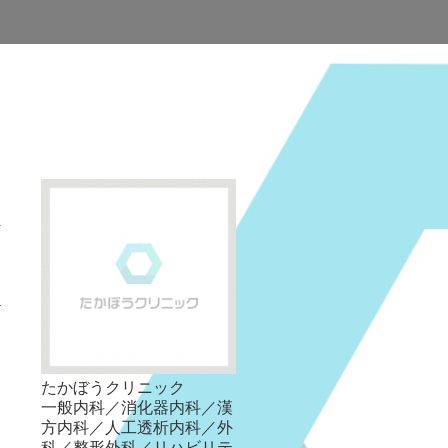
たかぼうクリニック
一般内科／消化器内科／漢
方内科／人工透析内科／外
科／整形外科／リハビリテ